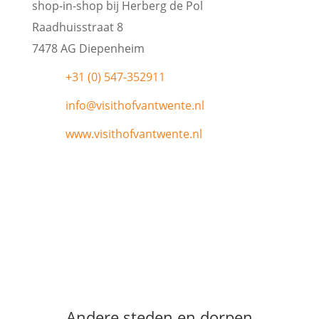
shop-in-shop bij Herberg de Pol
Raadhuisstraat 8
7478 AG Diepenheim
+31 (0) 547-352911
info@visithofvantwente.nl
www.visithofvantwente.nl
Andere steden en dorpen