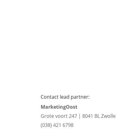
Contact lead partner:
MarketingOost
Grote voort 247 |
8041 BL Zwolle
(038) 421 6798