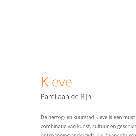
Kleve
Parel aan de Rijn
De hertog- en kuurstad Kleve is een must
combinatie van kunst, cultuur en geschied
ontspanning anderzijds. De Zwanenburcht