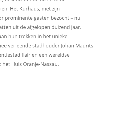
zien. Het Kurhaus, met zijn
or prominente gasten bezocht – nu
tten uit de afgelopen duizend jaar.
an hun trekken in het unieke
mee verleende stadhouder Johan Maurits
ntiestad flair en een wereldse
ok het Huis Oranje-Nassau.