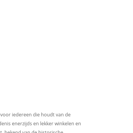
 voor iedereen die houdt van de
enis enerzijds en lekker winkelen en
, bekend van de historische