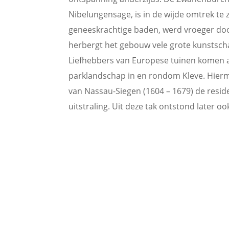
Nibelungensage, is in de wijde omtrek te 
geneeskrachtige baden, werd vroeger do
herbergt het gebouw vele grote kunstscha
Liefhebbers van Europese tuinen komen a
parklandschap in en rondom Kleve. Hier
van Nassau-Siegen (1604 – 1679) de reside
uitstraling. Uit deze tak ontstond later o