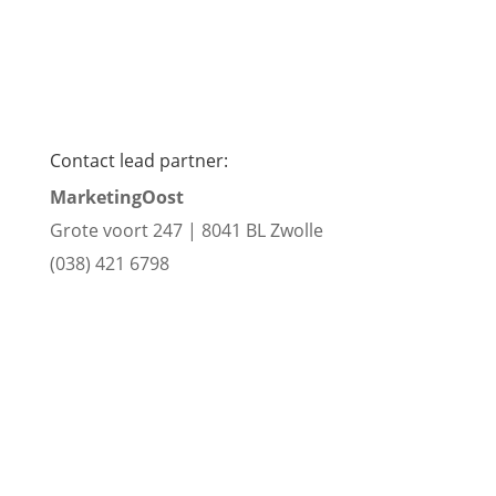
Contact lead partner:
MarketingOost
Grote voort 247 |
8041 BL Zwolle
(038) 421 6798
www.marketingoost.nl