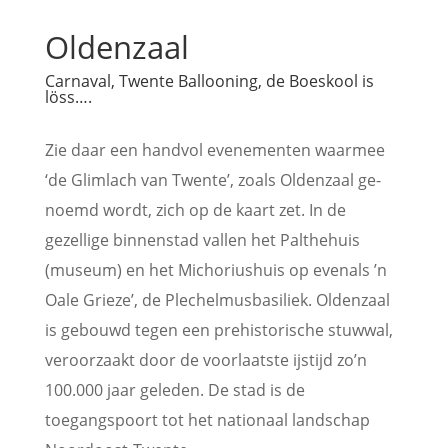
Oldenzaal
Carnaval, Twente Ballooning, de Boeskool is
löss….
Zie daar een handvol evenementen waarmee
‘de Glimlach van Twente’, zoals Oldenzaal ge-
noemd wordt, zich op de kaart zet. In de
gezellige binnenstad vallen het Palthehuis
(museum) en het Michoriushuis op evenals ’n
Oale Grieze’, de Plechelmusbasiliek. Oldenzaal
is gebouwd tegen een prehistorische stuwwal,
veroorzaakt door de voorlaatste ijstijd zo’n
100.000 jaar geleden. De stad is de
toegangspoort tot het nationaal landschap